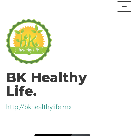
Saltar
al
contenido
BK Healthy
Life.
http://bkhealthylife.mx