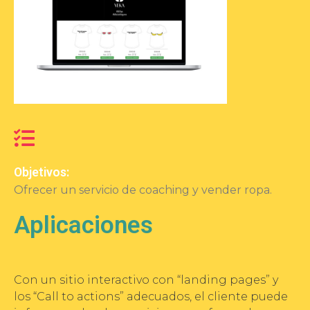
Objetivos:
Ofrecer un servicio de coaching y vender ropa.
Aplicaciones
Con un sitio interactivo con “landing pages” y
los “Call to actions” adecuados, el cliente puede