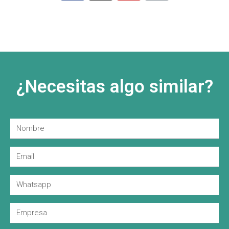
¿Necesitas algo similar?