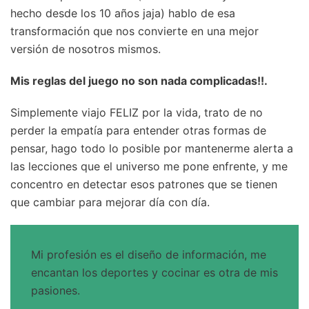
hecho desde los 10 años jaja) hablo de esa
transformación que nos convierte en una mejor
versión de nosotros mismos.
Mis reglas del juego no son nada complicadas!!.
Simplemente viajo FELIZ por la vida, trato de no
perder la empatía para entender otras formas de
pensar, hago todo lo posible por mantenerme alerta a
las lecciones que el universo me pone enfrente, y me
concentro en detectar esos patrones que se tienen
que cambiar para mejorar día con día.
Mi profesión es el diseño de información, me
encantan los deportes y cocinar es otra de mis
pasiones.