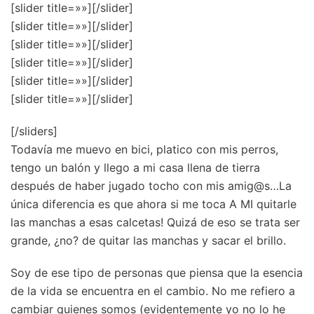
[slider title=»»]
[/slider]
[slider title=»»]
[/slider]
[slider title=»»]
[/slider]
[slider title=»»]
[/slider]
[slider title=»»]
[/slider]
[slider title=»»]
[/slider]
[/sliders]
Todavía me muevo en bici, platico con mis perros,
tengo un balón y llego a mi casa llena de tierra
después de haber jugado tocho con mis amig@s…La
única diferencia es que ahora si me toca A MI quitarle
las manchas a esas calcetas! Quizá de eso se trata ser
grande, ¿no? de quitar las manchas y sacar el brillo.
Soy de ese tipo de personas que piensa que la esencia
de la vida se encuentra en el cambio. No me refiero a
cambiar quienes somos (evidentemente yo no lo he